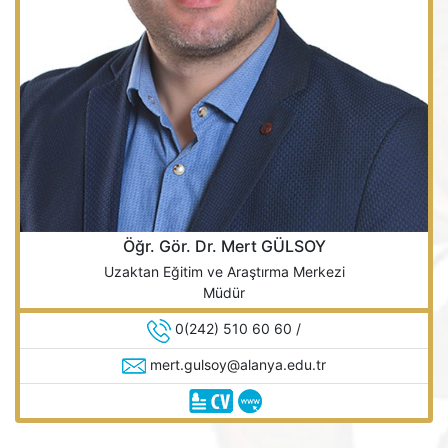
Öğr. Gör. Dr. Mert GÜLSOY
Uzaktan Eğitim ve Araştırma Merkezi
Müdür
0(242) 510 60 60 /
mert.gulsoy@alanya.edu.tr