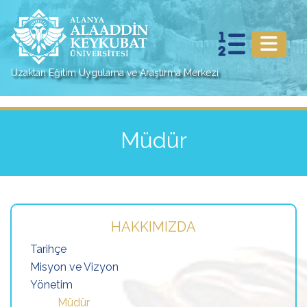
Uzaktan Eğitim Uygulama ve Araştırma Merkezi
Müdür
HAKKIMIZDA
Tarihçe
Misyon ve Vizyon
Yönetim
Müdür