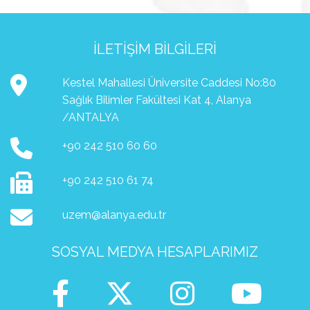
İLETIŞIM BILGILERI
Kestel Mahallesi Üniversite Caddesi No:80
Sağlık Bilimler Fakültesi Kat 4, Alanya
/ANTALYA
+90 242 510 60 60
+90 242 510 61 74
uzem@alanya.edu.tr
SOSYAL MEDYA HESAPLARIMIZ