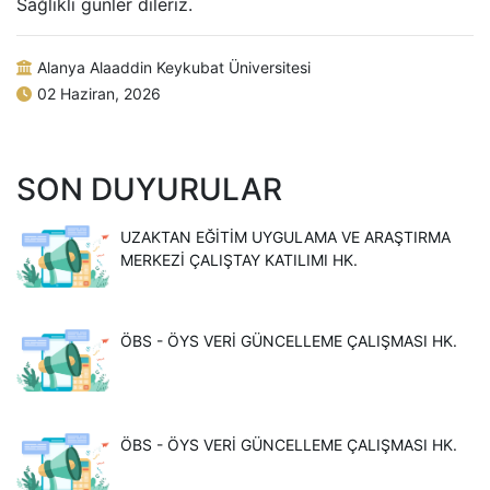
Sağlıklı günler dileriz.
Alanya Alaaddin Keykubat Üniversitesi
02 Haziran, 2026
SON DUYURULAR
UZAKTAN EĞITIM UYGULAMA VE ARAŞTIRMA
MERKEZI ÇALIŞTAY KATILIMI HK.
ÖBS - ÖYS VERI GÜNCELLEME ÇALIŞMASI HK.
ÖBS - ÖYS VERI GÜNCELLEME ÇALIŞMASI HK.