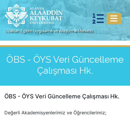
Uzaktan Eğitim Uygulama ve Araştırma Merkezi
ÖBS - ÖYS Veri Güncelleme
Çalışması Hk.
ÖBS - ÖYS Veri Güncelleme Çalışması Hk.
Değerli Akademisyenlerimiz ve Öğrencilerimiz;