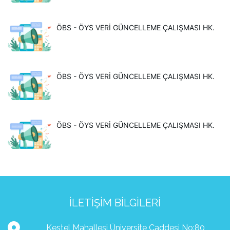
ÖBS - ÖYS VERI GÜNCELLEME ÇALIŞMASI HK.
ÖBS - ÖYS VERI GÜNCELLEME ÇALIŞMASI HK.
ÖBS - ÖYS VERI GÜNCELLEME ÇALIŞMASI HK.
İLETIŞIM BILGILERI
Kestel Mahallesi Üniversite Caddesi No:80